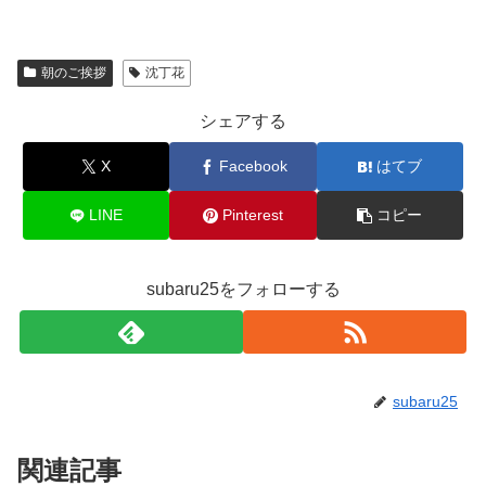
朝のご挨拶
沈丁花
シェアする
X
Facebook
はてブ
LINE
Pinterest
コピー
subaru25をフォローする
subaru25
関連記事