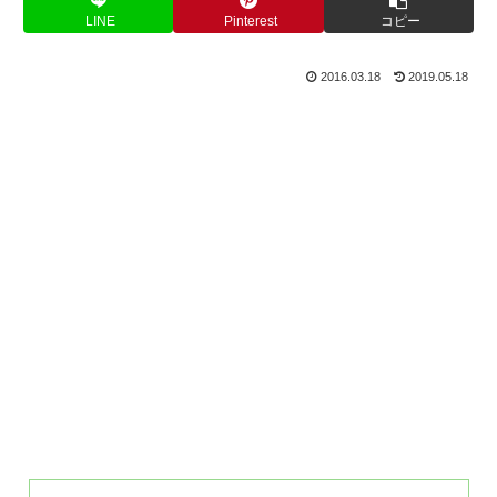
LINE
Pinterest
コピー
2016.03.18
2019.05.18