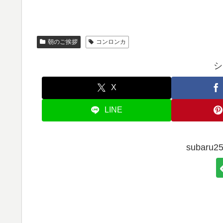
朝のご挨拶
コンロンカ
シ
X
LINE
subar