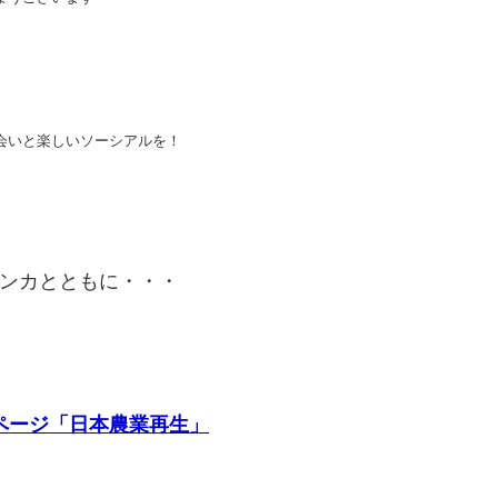
会いと楽しいソーシアルを！
ンカ
とともに・・・
ページ「日本農業再生」