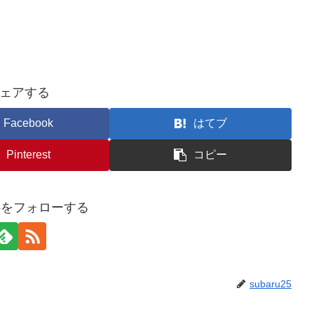
ェアする
Facebook
はてブ
Pinterest
コピー
u25をフォローする
subaru25