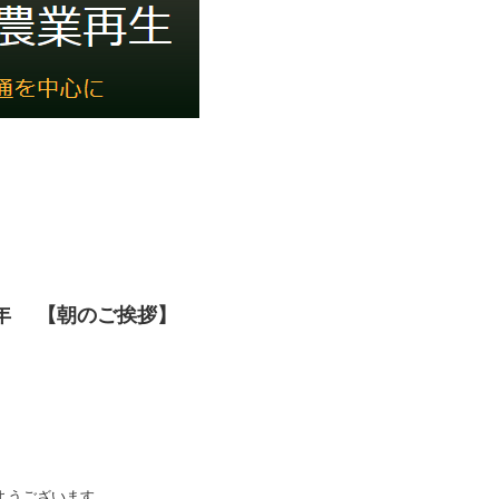
15年 【朝のご挨拶】
ようございます