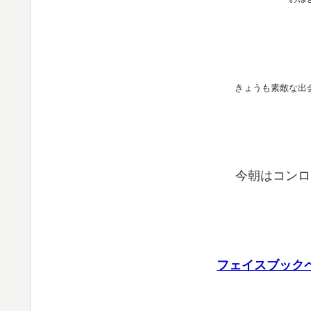
きょうも素敵な出
今朝は
コンロ
フェイスブック