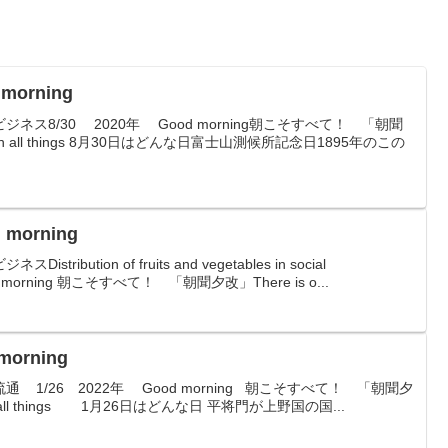
morning
ス8/30 2020年 Good morning朝こそすべて！ 「朝聞
ing in all things 8月30日はどんな日富士山測候所記念日1895年のこの
 morning
bution of fruits and vegetables in social
d morning 朝こそすべて！ 「朝聞夕改」There is o...
morning
1/26 2022年 Good morning 朝こそすべて！ 「朝聞夕
ng in all things 1月26日はどんな日 平将門が上野国の国...