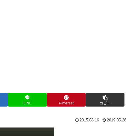
LINE
Pinterest
コピー
2015.08.16
2019.05.28