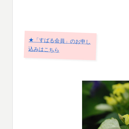
★「すばる会員」のお申し
込みはこちら