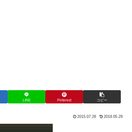
LINE
Pinterest
コピー
2015.07.28
2019.05.29