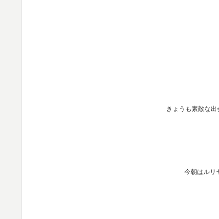
きょうも素敵な出
今朝は
ルリ