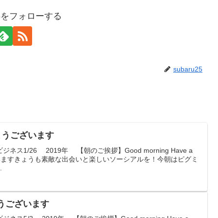
u25をフォローする
subaru25
はようございます
1/26 2019年 【朝のご挨拶】Good morning Have a
はようございますきょうも素敵な出会いと楽しいソーシアルを！今朝はピグミ
.
ようございます