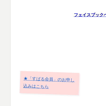
フェイスブック
★「すばる会員」のお申し
込みはこちら