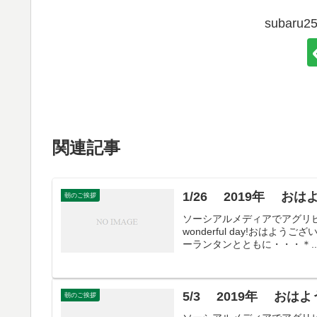
subar
関連記事
1/26 2019年 お
朝のご挨拶
ソーシアルメディアでアグリビジネス
wonderful day!お
ーランタンとともに・・・＊..
5/3 2019年 おは
朝のご挨拶