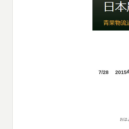
7/28 20
おは