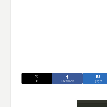
X
Facebook
はてブ