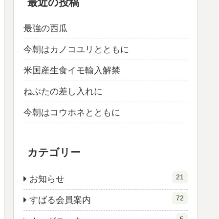
最近の投稿
最強の西瓜
今朝はカノコユリとともに
米国産生食イモ輸入解禁
ねぶたの差し入れに
今朝はコウホネとともに
カテゴリー
21
お知らせ
72
すばる会員案内