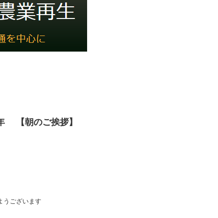
15年 【朝のご挨拶】
ようございます