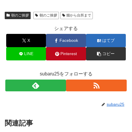
朝のご挨拶
朝のご挨拶
畑から台所まで
シェアする
X
Facebook
はてブ
LINE
Pinterest
コピー
subaru25をフォローする
subaru25
関連記事