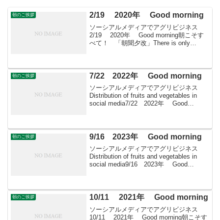
2/19 2020年 Good morning
朝のご挨拶
ソーシアルメディアでアグリビジネス
2/19 2020年 Good morning朝こそす
べて！ 「朝聞夕改」There is only
Morning in all things 2月19はどんな日天
地の日ポーランドの天文学者で地動説
を...
7/22 2022年 Good morning
朝のご挨拶
ソーシアルメディアでアグリビジネス
Distribution of fruits and vegetables in
social media7/22 2022年 Good
morning朝こそすべて！ 「朝聞夕改」
There is onl...
9/16 2023年 Good morning
朝のご挨拶
ソーシアルメディアでアグリビジネス
Distribution of fruits and vegetables in
social media9/16 2023年 Good
morning 朝こそすべて！ 「朝聞夕改」
There is on...
10/11 2021年 Good morning
朝のご挨拶
ソーシアルメディアでアグリビジネス
10/11 2021年 Good morning朝こそす