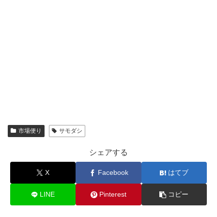
市場便り
サモダシ
シェアする
X
Facebook
はてブ
LINE
Pinterest
コピー