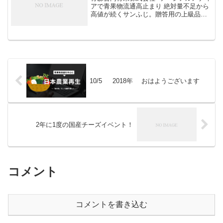
アで青果物流通高止まり 絶対量不足から
高値が続くサンふじ。贈答用の上級品だ
けでなく、家庭消費向けの中等品から加
工用のハネ品まで押しなべて高くなって
います。くだもの屋さんいわく「今年は
ふだんりんごを買わ...
10/5 2018年 おはようございます
2年に1度の国産チーズイベント！
コメント
コメントを書き込む