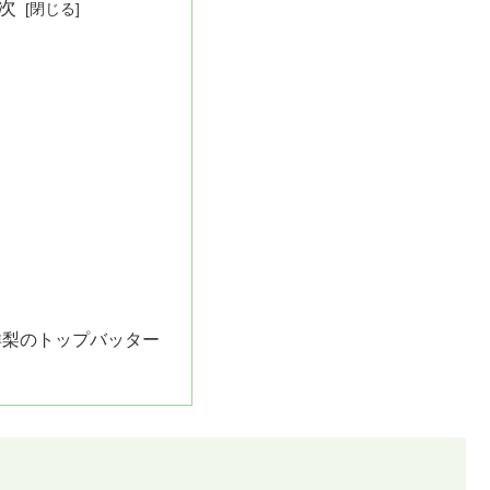
次
洋梨のトップバッター