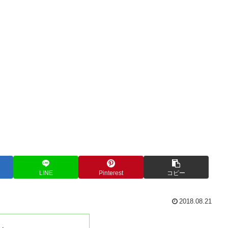
LINE
Pinterest
コピー
2018.08.21