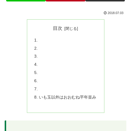
2018.07.03
目次
いも玉以外はおおむね平年並み