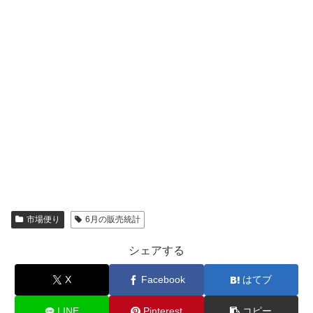
市場便り
6月の販売統計
シェアする
X
Facebook
はてブ
LINE
Pinterest
コピー