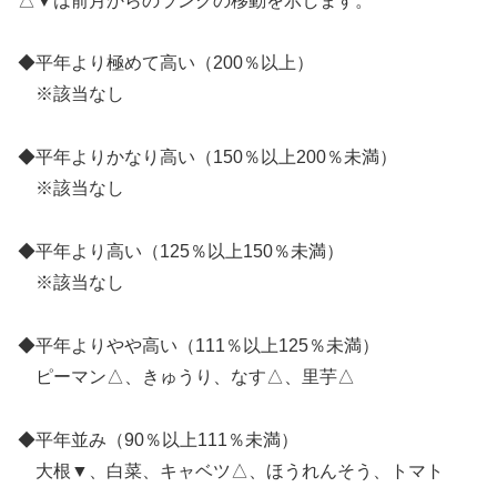
△▼は前月からのランクの移動を示します。
◆平年より極めて高い（200％以上）
※該当なし
◆平年よりかなり高い（150％以上200％未満）
※該当なし
◆平年より高い（125％以上150％未満）
※該当なし
◆平年よりやや高い（111％以上125％未満）
ピーマン△、きゅうり、なす△、里芋△
◆平年並み（90％以上111％未満）
大根▼、白菜、キャベツ△、ほうれんそう、トマト