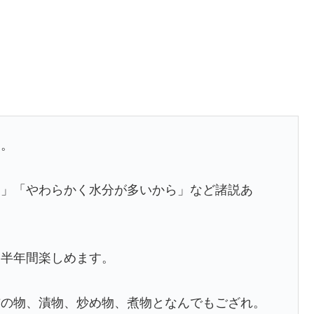
名。
ら」「やわらかく水分が多いから」など諸説あ
、半年間楽しめます。
酢の物、漬物、炒め物、煮物となんでもござれ。