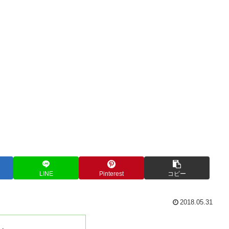
LINE
Pinterest
コピー
2018.05.31