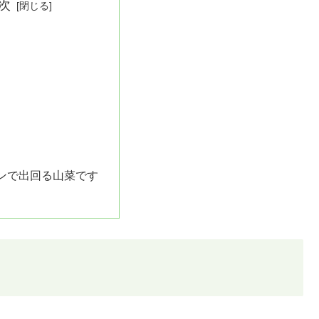
次
ンで出回る山菜です