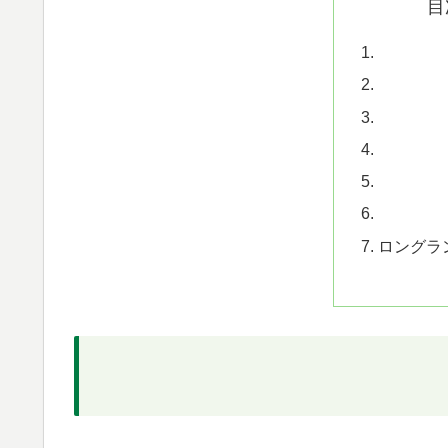
目
ロングラ