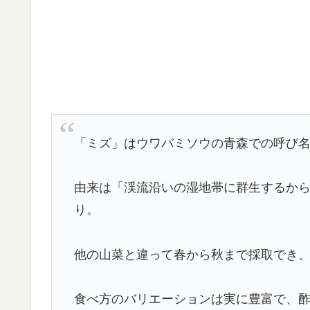
「ミズ」はウワバミソウの青森での呼び
由来は「渓流沿いの湿地帯に群生するか
り。
他の山菜と違って春から秋まで採取でき
食べ方のバリエーションは実に豊富で、