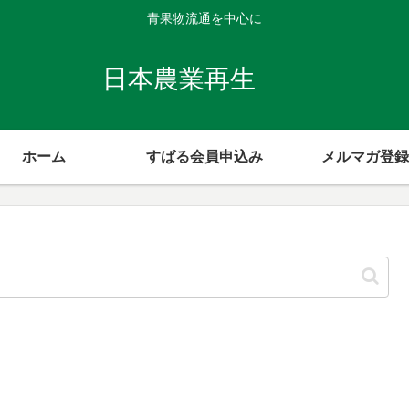
青果物流通を中心に
日本農業再生
ホーム
すばる会員申込み
メルマガ登録