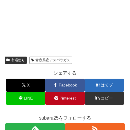
市場便り
青森県産アスパラガス
シェアする
X
Facebook
はてブ
LINE
Pinterest
コピー
subaru25をフォローする