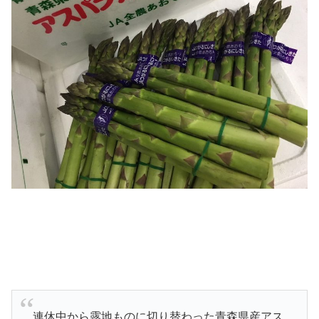
連休中から露地ものに切り替わった青森県産アス