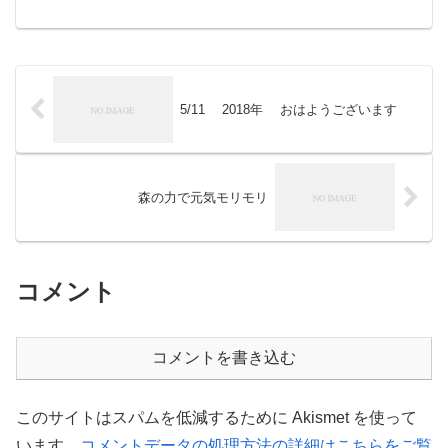
品目の平均卸売価格の対平年（直近４か
年の平均）指数は、前月より6ポイントダ
ウンし88...
5/11 2018年 おはようございます
森の力で元気モリモリ
コメント
コメントを書き込む
このサイトはスパムを低減するために Akismet を使って
います。
コメントデータの処理方法の詳細はこちらをご覧