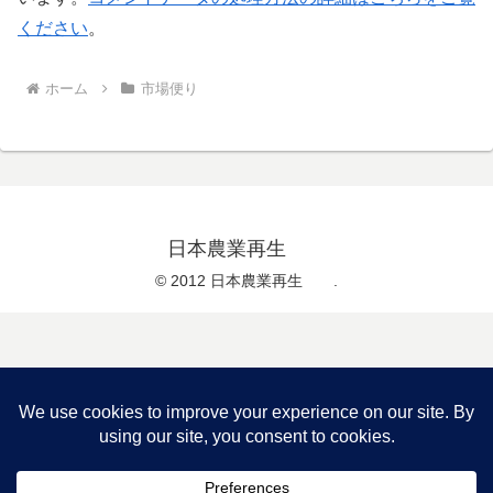
ください
。
ホーム
市場便り
日本農業再生
© 2012 日本農業再生 .