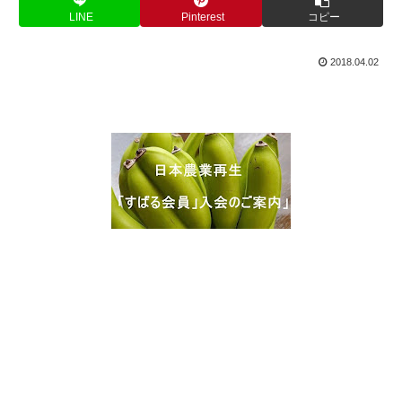
LINE
Pinterest
コピー
2018.04.02