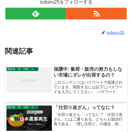
subaru25をフォローする
subaru25
関連記事
保護中: 集荷・販売の努力もしな
開設者、卸、仲卸、小売
い市場にダレが出荷するの？
このコンテンツはパスワードで保護され
ています。閲覧するには以下にパスワー
ドを入力してください。 パスワード:
「仕切り改ざん」ってなに？
開設者、卸、仲卸、小売
「仕切り改ざん」ってなに？「仕切り改
ざん」には二通りある。どちらも脱法行
為である。「増し仕切り」の場合、卸が
力が弱いために被害者的要素がある。農