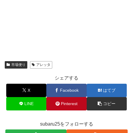
市場便り
アレッタ
シェアする
X
Facebook
はてブ
LINE
Pinterest
コピー
subaru25をフォローする