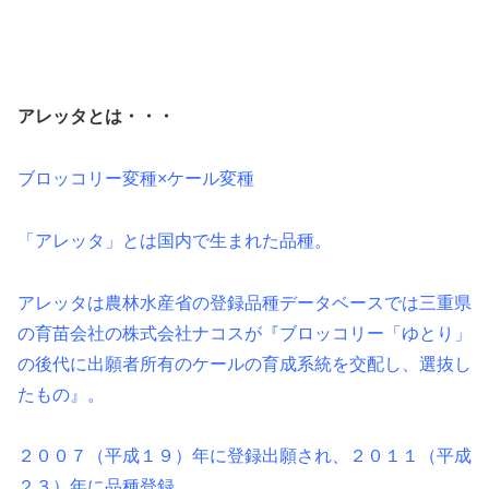
アレッタとは・・・
ブロッコリー変種×ケール変種
「アレッタ」とは国内で生まれた品種。
アレッタは農林水産省の登録品種データベースでは三重県
の育苗会社の株式会社ナコスが『ブロッコリー「ゆとり」
の後代に出願者所有のケールの育成系統を交配し、選抜し
たもの』。
２００７（平成１９）年に登録出願され、２０１１（平成
２３）年に品種登録。