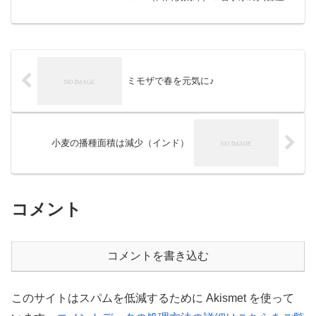
@shinta_taguchiさんからRT「#台湾バナ
ナ」の入荷が始まりましたよ〜♫季節限
定で楽しめる台湾産バナナバナ...
ミモザで春を元気に♪
小麦の播種面積は減少（インド）
コメント
コメントを書き込む
このサイトはスパムを低減するために Akismet を使って