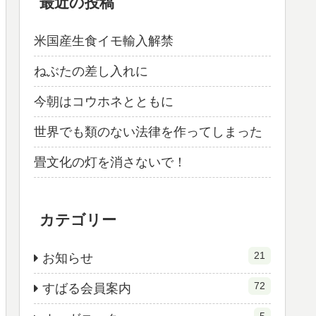
最近の投稿
米国産生食イモ輸入解禁
ねぶたの差し入れに
今朝はコウホネとともに
世界でも類のない法律を作ってしまった
畳文化の灯を消さないで！
カテゴリー
21
お知らせ
72
すばる会員案内
5