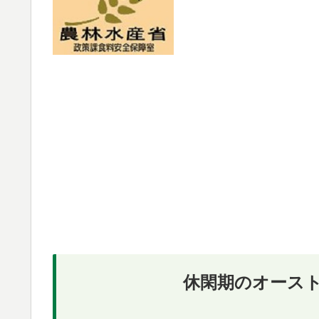
休閑期のオース