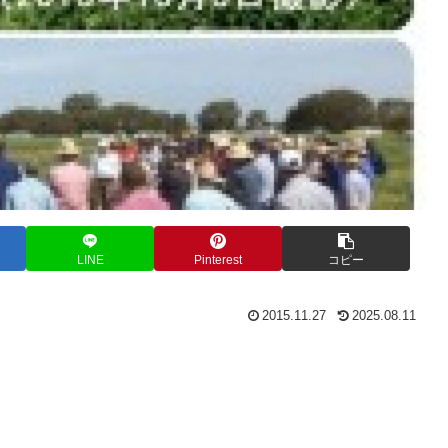
LINE
Pinterest
コピー
2015.11.27
2025.08.11