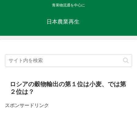
青果物流通を中心に
日本農業再生
ロシアの穀物輸出の第１位は小麦、では第
２位は？
スポンサードリンク