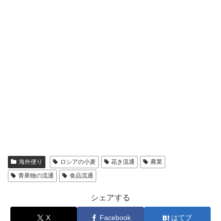
海外便り
ロシアの小麦
花き流通
農業
青果物の流通
食品流通
シェアする
X
Facebook
はてブ