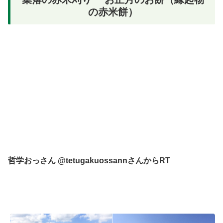
の赤米餅）
哲学おっさん‏ @tetugakuossannさんからRT