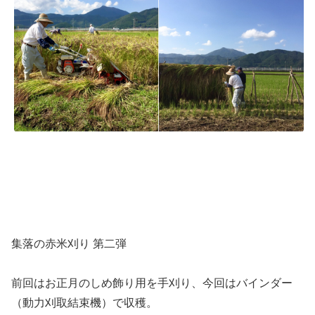
集落の赤米刈り 第二弾
前回はお正月のしめ飾り用を手刈り、今回はバインダー
（動力刈取結束機）で収穫。