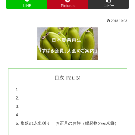
LINE
Pinterest
コピー
2018.10.03
目次
集落の赤米刈り お正月のお餅（縁起物の赤米餅）