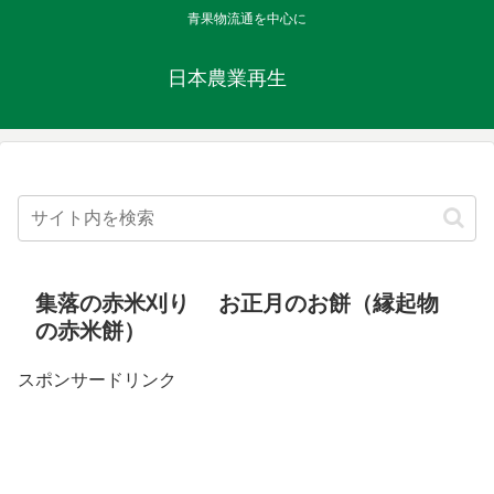
青果物流通を中心に
日本農業再生
集落の赤米刈り お正月のお餅（縁起物
の赤米餅）
スポンサードリンク