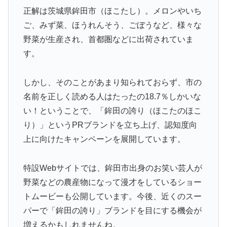
正解は茨城県鉾田市（ほこたし）。メロンやいち
ご、みず菜、ほうれんそう、ごぼうなど、様々な
野菜が生産され、首都圏などに出荷されていま
す。
しかし、そのことがあまり知られておらず、市の
名前を正しく読める人はたったの18.7％しかいな
い！ということで、「鉾田の誇り（ほこたのほこ
り）」というPRブランドを立ち上げ、認知度向
上に向けたキャンペーンを展開しています。
特設Webサイトでは、鉾田市出身のお笑い芸人が
野菜などの農産物になって漫才をしているショー
トムービーも公開しています。今後、近くのスー
パーで「鉾田の誇り」ブランドを目にする機会が
増えるかもしれませんね。