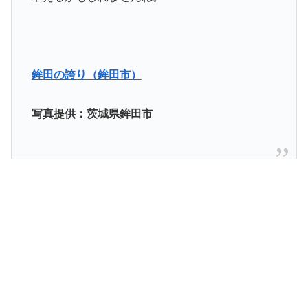
鉾田の誇り（鉾田市）
写真提供：茨城県鉾田市