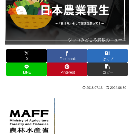
ツッコみどころ満載のニュース
X
Facebook
はてブ
LINE
Pinterest
コピー
2018.07.13
2024.06.30