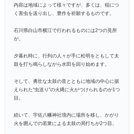
内容は地域によって様々ですが、多くは、稲につ
く害虫を送り出し、豊作を祈願するものです。
石川県白山市横江で行われるものには2つの見所
が。
夕暮れ時に、行列の人々が手に松明をともして太
鼓を打ち鳴らしながら水田を回り始めます。
そして、勇壮な太鼓の音とともに地域の中心に据
えられた“虫送り”の火縄に火がつけられるのが1つ
目。
続いて、宇佐八幡神社境内に場所を移し、かがり
火を囲んでの若衆による太鼓の局打ちが2つ目。