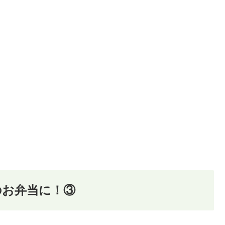
のお弁当に！③