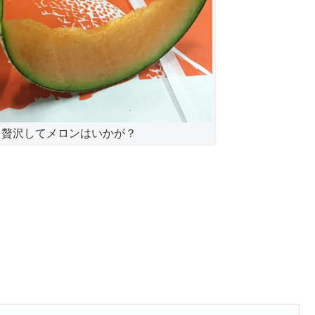
と贅沢してメロンはいかが？