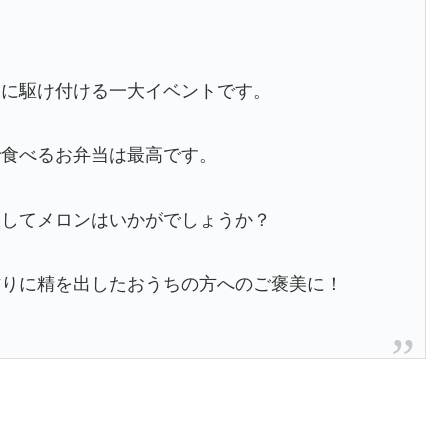
援に駆け付ける一大イベントです。
で食べるお弁当は最高です。
沢してメロンはいかがでしょうか？
作りに精を出したおうちの方へのご褒美に！