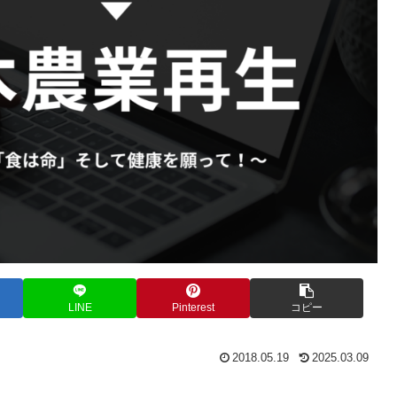
LINE
Pinterest
コピー
2018.05.19
2025.03.09