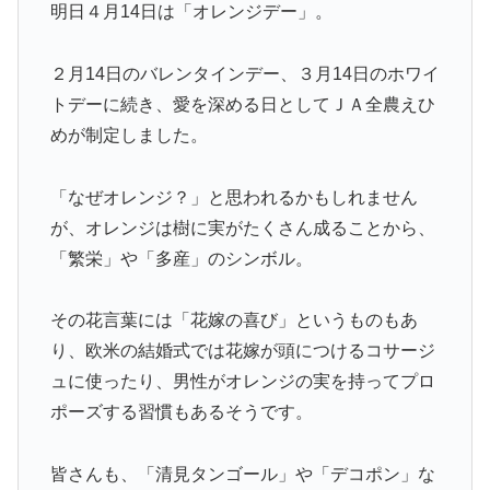
明日４月14日は「オレンジデー」。
２月14日のバレンタインデー、３月14日のホワイ
トデーに続き、愛を深める日としてＪＡ全農えひ
めが制定しました。
「なぜオレンジ？」と思われるかもしれません
が、オレンジは樹に実がたくさん成ることから、
「繁栄」や「多産」のシンボル。
その花言葉には「花嫁の喜び」というものもあ
り、欧米の結婚式では花嫁が頭につけるコサージ
ュに使ったり、男性がオレンジの実を持ってプロ
ポーズする習慣もあるそうです。
皆さんも、「清見タンゴール」や「デコポン」な