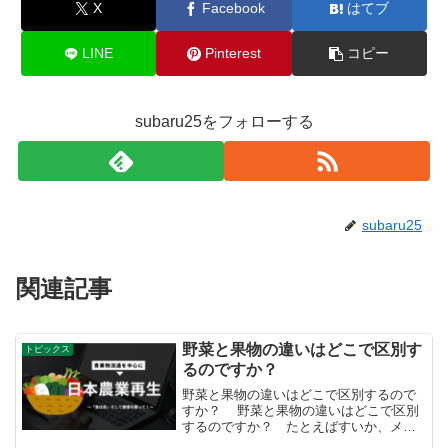
X
Facebook
はてブ
LINE
Pinterest
コピー
subaru25をフォローする
subaru25
関連記事
野菜と果物の違いはどこで区別す
トピックス
るのですか？
野菜と果物の違いはどこで区別するので
すか？ 野菜と果物の違いはどこで区別
するのですか？ たとえばすいか、メロ
ンは野菜、果物のどちらですか？ 農林水