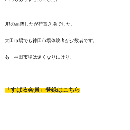
JRの高架したが荷置き場でした。
大田市場でも神田市場体験者が少数者です。
あゝ神田市場は遠くなりにけり。
「すばる会員」登録はこちら