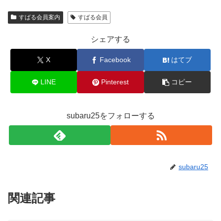
すばる会員案内
すばる会員
シェアする
X
Facebook
はてブ
LINE
Pinterest
コピー
subaru25をフォローする
subaru25
関連記事