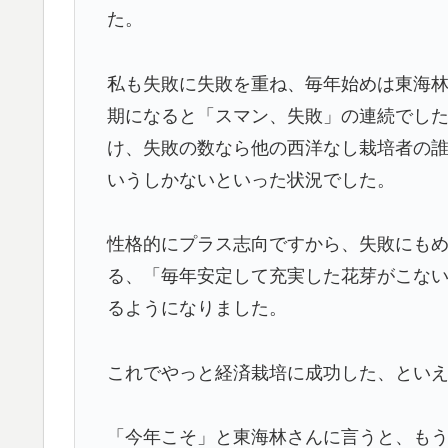
た。
私も失敗に失敗を重ね、毎年始めは東海
期になると「スマン、失敗」の連続でし
け、失敗の数なら他の西洋なし栽培者の
いうしかないといった状況でした。
性格的にプラス志向ですから、失敗にもめ
る、「毎年安定して充実した花芽がこな
るようになりました。
これでやっと経済栽培に成功した、とい
「今年こそ」と東海林さんに言うと、も