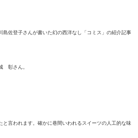
川島佐登子さんが書いた幻の西洋なし「コミス」の紹介記事
城 彰さん。
たと言われます。確かに巷間いわれるスイーツの人工的な味