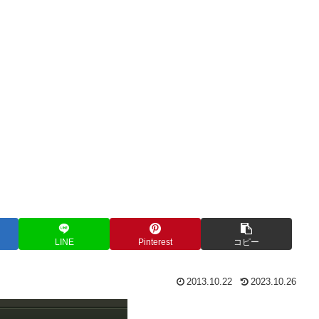
LINE
Pinterest
コピー
2013.10.22
2023.10.26