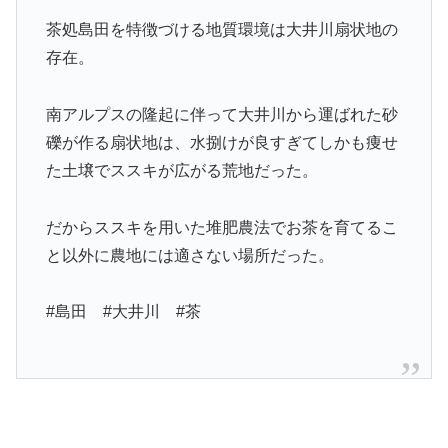
茶処島田を特徴づける地質環境は大井川扇状地の
存在。
南アルプスの隆起に伴って大井川から運ばれた砂
礫が作る扇状地は、水捌けが良すぎてしかも痩せ
た土壌でススキが広がる荒地だった。
だからススキを用いた堆肥農法でお茶を育てるこ
と以外に農地には適さない場所だった。
#島田 #大井川 #茶