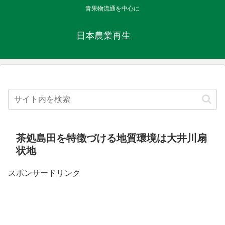
青果物流通を中心に
日本農業再生
茶処島田を特徴づける地質環境は大井川扇
状地
スポンサードリンク