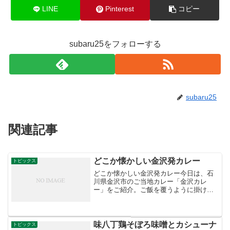
LINE
Pinterest
コピー
subaru25をフォローする
subaru25
関連記事
どこか懐かしい金沢発カレー
トピックス
どこか懐かしい金沢発カレー今日は、石
川県金沢市のご当地カレー「金沢カレ
ー」をご紹介。ご飯を覆うように掛けら
れるどろっとした濃厚なルゥに、カツと
千切りキャベツが乗せられた姿はインパ
クト大。 ステンレス製の器に盛ること
も特徴で、どこかノスタルジ...
味八丁鶏そぼろ味噌とカシューナ
トピックス