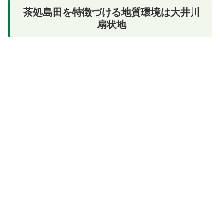
茶処島田を特徴づける地質環境は大井川
扇状地