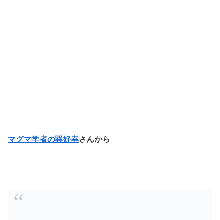
マグマ学者の巽好幸
さんから