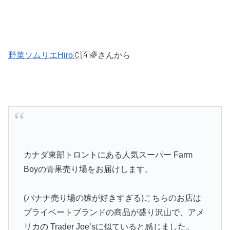
野菜ソムリエHiro
🇨🇦🌈さんから
カナダ東部トロントにある人気スーパー Farm
Boyの青果売り場をお届けします。
(バナナ売り場の猿が好きすぎる)こちらのお店は
プライベートブランドの商品が盛り沢山で、アメ
リカの Trader Joe’sに似ていると感じました。