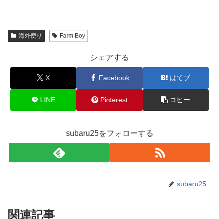
海外便り
Farm Boy
シェアする
X
Facebook
はてブ
LINE
Pinterest
コピー
subaru25をフォローする
subaru25
関連記事