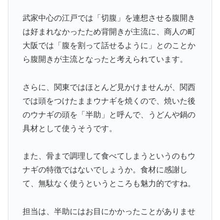
武家中心の江戸では「切腹」を連想させる腹開き
は好まれなかったため背開きが主流に、商人の町
大阪では「腹を割って話せるように」とのことか
ら腹開きが主流となったと考えられています。
さらに、関東ではほとんど見かけませんが、関西
では頭をつけたままウナギを焼くので、焼いた後
のウナギの頭を「半助」と呼んで、うどんや鍋の
具材として使うそうです。
また、骨まで調理して食べてしまうというのもウ
ナギの特徴ではないでしょうか。食材に感謝し
て、無駄なく使うというところも魅力的ですね。
担当は、半助にはお目にかかったことがありませ