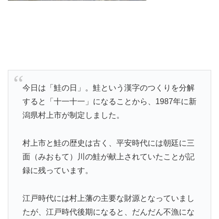
今日は「鮭の日」。鮭という漢字のつくりを分解
すると「十一十一」になることから、1987年に新
潟県村上市が制定しました。
村上市と鮭の歴史は古く、平安時代には朝廷に三
面（みおもて）川の鮭が献上されていたことが記
録に残っています。
江戸時代には村上藩の主要な財源となっていまし
たが、江戸時代後期になると、だんだん不漁にな