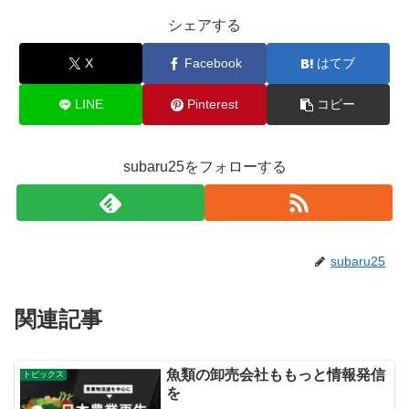
シェアする
X
Facebook
はてブ
LINE
Pinterest
コピー
subaru25をフォローする
subaru25
関連記事
魚類の卸売会社ももっと情報発信
トピックス
を