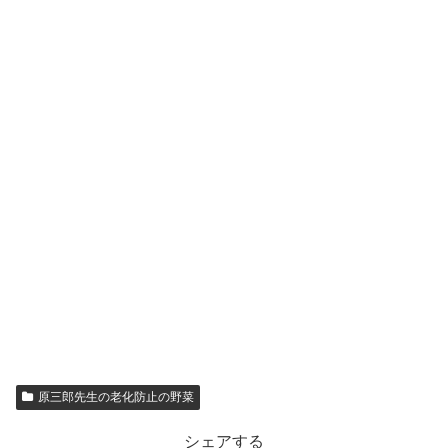
原三郎先生の老化防止の野菜
シェアする