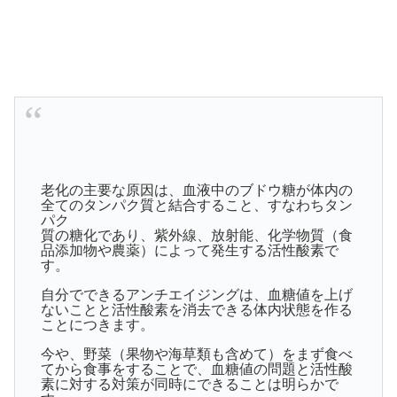
老化の主要な原因は、血液中のブドウ糖が体内の
全てのタンパク質と結合すること、すなわちタン
パク
質の糖化であり、紫外線、放射能、化学物質（食
品添加物や農薬）によって発生する活性酸素で
す。
自分でできるアンチエイジングは、血糖値を上げ
ないことと活性酸素を消去できる体内状態を作る
ことにつきます。
今や、野菜（果物や海草類も含めて）をまず食べ
てから食事をすることで、血糖値の問題と活性酸
素に対する対策が同時にできることは明らかで