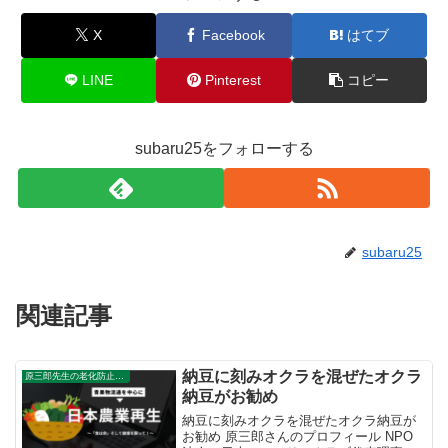
X
Facebook
はてブ
LINE
Pinterest
コピー
subaru25をフォローする
subaru25
関連記事
納豆に刻みオクラを混ぜたオクラ
原三郎先生の老化防止の野菜
納豆がお勧め
納豆に刻みオクラを混ぜたオクラ納豆が
お勧め 原三郎さんのプロフィール NPO