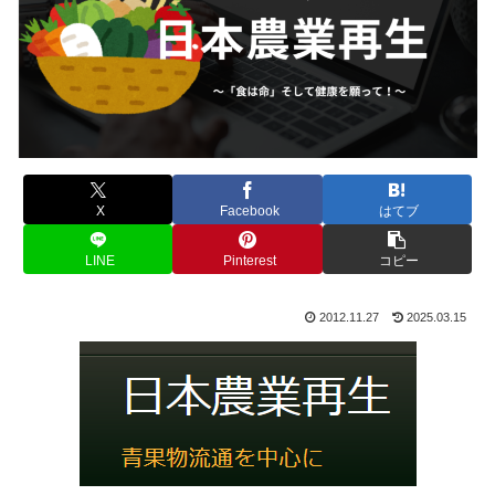
X
Facebook
はてブ
LINE
Pinterest
コピー
2012.11.27
2025.03.15