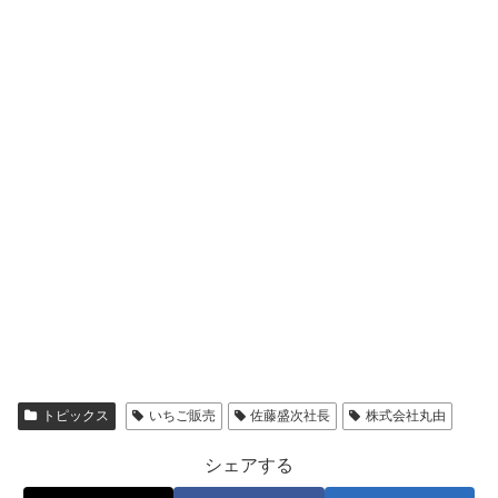
トピックス
いちご販売
佐藤盛次社長
株式会社丸由
シェアする