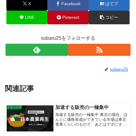
X
Facebook
はてブ
LINE
Pinterest
コピー
subaru25をフォローする
subaru25
関連記事
加速する販売の一極集中
トピックス
加速する販売の一極集中 東京の場合、ほ
んとに価格形成ができている市場は東京
青果くらいのもので、あとはデポにすぎ
ない。デポなら何も公共投資する意味は
ないだろう。商社などは自前で物流セン