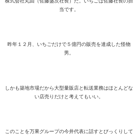
株式会社丸由（佐藤盛次社長）だ。いちごは佐藤社長の担
当です。
昨年１２月、いちごだけで５億円の販売を達成した怪物
男。
しかも築地市場だから大型量販店と転送業務はほとんどな
い店売りだけと考えてもいい。
このことを万果グループの今井代表に話すとびっくりして