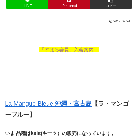
LINE
Pinterest
コピー
2014.07.24
「すばる会員」入会案内
La Mangue Bleue
沖縄・宮古島
【ラ・マンゴ
ーブルー】
いま 品種はkeitt(キーツ）の販売になっています。