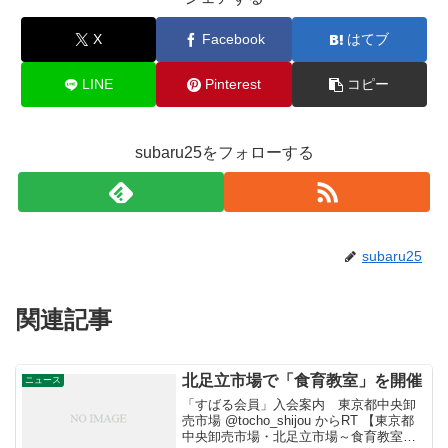
X
Facebook
はてブ
LINE
Pinterest
コピー
subaru25をフォローする
subaru25
関連記事
北足立市場で「食育教室」を開催
ニュース
「すばる会員」入会案内 東京都中央卸
売市場 @tocho_shijou からRT 【東京都
中央卸売市場・北足立市場～食育教室①