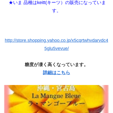
★いま 品種はkeitt(キーツ）の販売になっていま
す。
http://store.shopping.yahoo.co.jp/x5cqrtwhvdarvdc4
5glu5vevue/
糖度が凄く高くなっています。
詳細はこちら