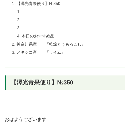
【澤光青果便り】№350
本日のおすすめ品
神奈川県産 『乾燥とうもろこし』
メキシコ産 『ライム』
【澤光青果便り】№350
おはようございます