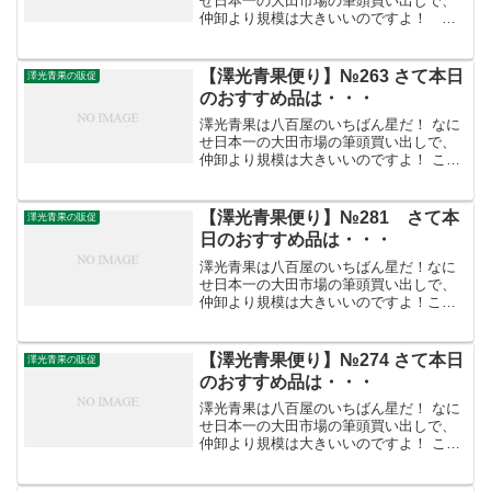
せ日本一の大田市場の筆頭買い出しで、
仲卸より規模は大きいいのですよ！ こ
うした迫力満点の「やる気」がお客さま
を呼ぶのです。/////////////////////////////////
【澤光青果 便...
【澤光青果便り】№263 さて本日
澤光青果の販促
のおすすめ品は・・・
澤光青果は八百屋のいちばん星だ！ なに
せ日本一の大田市場の筆頭買い出しで、
仲卸より規模は大きいいのですよ！ こう
した迫力満点の「やる気」がお客さまを
呼ぶのです。///////////////////////////////// 【澤
光青果...
【澤光青果便り】№281 さて本
澤光青果の販促
日のおすすめ品は・・・
澤光青果は八百屋のいちばん星だ！なに
せ日本一の大田市場の筆頭買い出しで、
仲卸より規模は大きいいのですよ！こう
した迫力満点の「やる気」がお客さまを
呼ぶのです。///////////////////////////////// 【澤
光青果便り...
【澤光青果便り】№274 さて本日
澤光青果の販促
のおすすめ品は・・・
澤光青果は八百屋のいちばん星だ！ なに
せ日本一の大田市場の筆頭買い出しで、
仲卸より規模は大きいいのですよ！ こう
した迫力満点の「やる気」がお客さまを
呼ぶのです。///////////////////////////////// 【澤