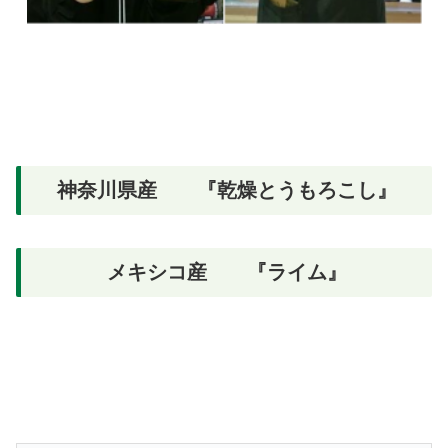
神奈川県産 『乾燥とうもろこし』
メキシコ産 『ライム』