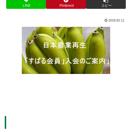
LINE
Pinterest
コピー
2018.02.11