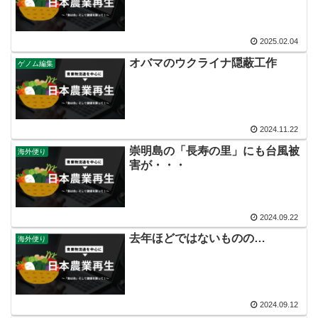
2025.02.04
オバマのウクライナ隠蔽工作
ゲノム編集
2024.11.22
崇明島の「長寿の里」にも台風被
海外便り
害が・・・
2024.09.22
去年ほどではないものの…
海外便り
2024.09.12