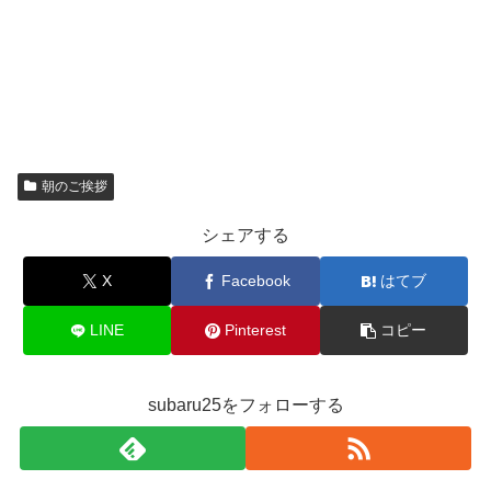
朝のご挨拶
シェアする
X
Facebook
はてブ
LINE
Pinterest
コピー
subaru25をフォローする