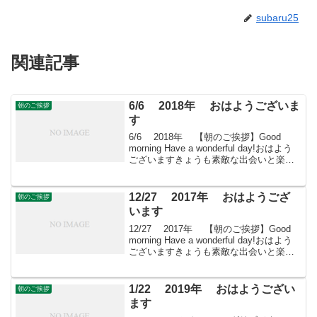
subaru25
関連記事
6/6 2018年 おはようございま
朝のご挨拶
す
6/6 2018年 【朝のご挨拶】Good
morning Have a wonderful day!おはよう
ございますきょうも素敵な出会いと楽し
いソーシアルを！今朝はスターチスとと
もに・・・ ＊ イソマツ科イソマツ属の
一年草および多年...
12/27 2017年 おはようござ
朝のご挨拶
います
12/27 2017年 【朝のご挨拶】Good
morning Have a wonderful day!おはよう
ございますきょうも素敵な出会いと楽し
いソーシアルを！今朝はヒイラギととも
に・・・
1/22 2019年 おはようござい
朝のご挨拶
ます