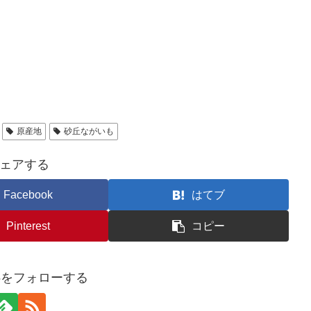
原産地
砂丘ながいも
ェアする
Facebook
はてブ
Pinterest
コピー
u25をフォローする