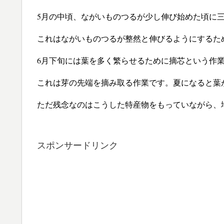
5月の中頃、ながいものつるが少し伸び始めた頃に
これはながいものつるが整然と伸びるようにするた
6月下旬には葉を多く繁らせるために摘芯という作
これは芽の先端を摘み取る作業です。夏になると葉
ただ残念なのはこうした特産物をもっていながら、
スポンサードリンク