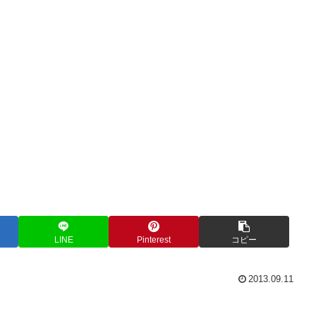
LINE
Pinterest
コピー
2013.09.11