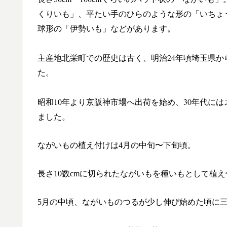
くりいも」、平たい手のひらのような形の「いちょう
球形の「伊勢いも」などがあります。
主産地北栄町での歴史は古く、明治24年頃埼玉県
た。
昭和10年より京阪神市場へ出荷を始め、30年代に
ました。
ながいもの植え付けは4月の中旬〜下旬頃。
長さ10数cmに切られたながいもを種いもとして植
5月の中頃、ながいものつるが少し伸び始めた頃に