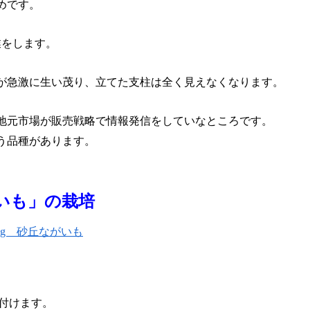
めです。
業をします。
が急激に生い茂り、立てた支柱は全く見えなくなります。
地元市場が販売戦略で情報発信をしていなところです。
う品種があります。
いも」の栽培
え付けます。