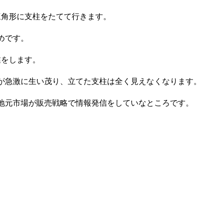
三角形に支柱をたてて行きます。
めです。
業をします。
が急激に生い茂り、立てた支柱は全く見えなくなります。
地元市場が販売戦略で情報発信をしていなところです。