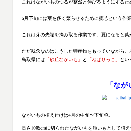
これはながいものつるが整然と伸びるようにするた
6月下旬には葉を多く繁らせるために摘芯という作
これは芽の先端を摘み取る作業です。夏になると葉
ただ残念なのはこうした特産物をもっていながら、
鳥取県には
「砂丘ながいも」
と
「ねばりっこ」
とい
「なが
ながいもの植え付けは4月の中旬〜下旬頃。
長さ10数cmに切られたながいもを種いもとして植