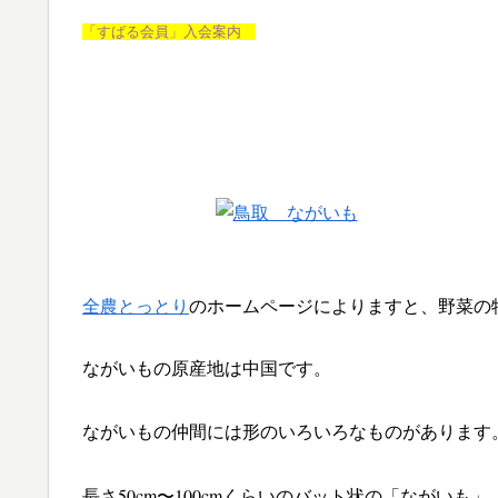
「すばる会員」入会案内
全農とっとり
のホームページによりますと、野菜の
ながいもの原産地は中国です。
ながいもの仲間には形のいろいろなものがあります
長さ50cm〜100cmくらいのバット状の「ながいも