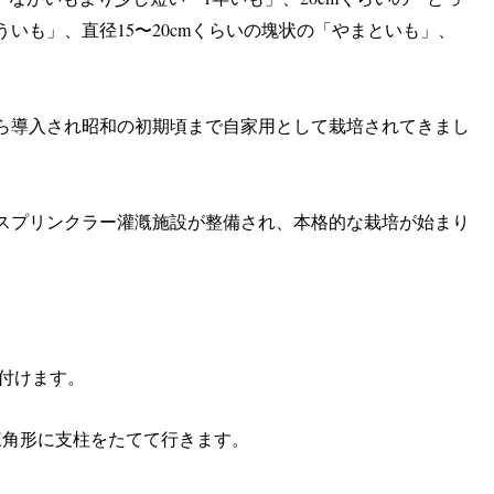
いも」、直径15〜20cmくらいの塊状の「やまといも」、
から導入され昭和の初期頃まで自家用として栽培されてきまし
はスプリンクラー灌漑施設が整備され、本格的な栽培が始まり
え付けます。
三角形に支柱をたてて行きます。