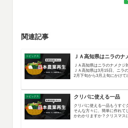
関連記事
ＪＡ高知県はニラのナ
トピックス
ＪＡ高知県はニラのナメクジ
ＪＡ高知県は3月15日、ニラ
2月下旬から3月上旬にかけて出
クリパに使える一品
トピックス
クリパに使える一品もうすぐ
そんな方々に、簡単に作れて
かわかりますか？クリスマスに