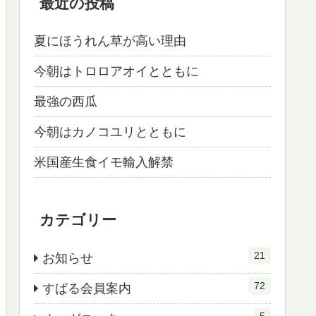
最近の投稿
夏にほうれん草が高い理由
今朝はトロロアオイとともに
最強の西瓜
今朝はカノコユリとともに
米国産生食イモ輸入解禁
カテゴリー
21
お知らせ
72
すばる会員案内