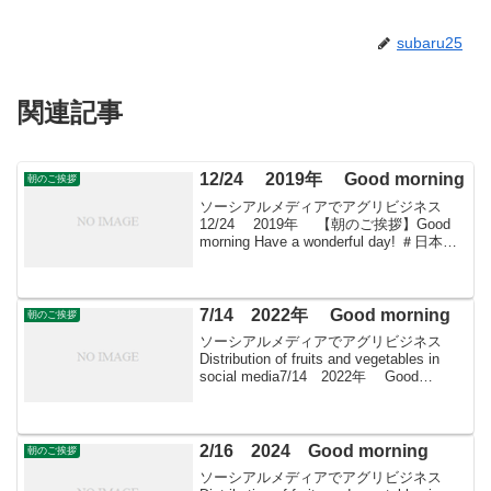
subaru25
関連記事
12/24 2019年 Good morning
朝のご挨拶
ソーシアルメディアでアグリビジネス
12/24 2019年 【朝のご挨拶】Good
morning Have a wonderful day! ＃日本農
業再生 ＃食品流通 ＃青果物流通 ＃
花き流通 ＃wholesale-market ＃...
7/14 2022年 Good morning
朝のご挨拶
ソーシアルメディアでアグリビジネス
Distribution of fruits and vegetables in
social media7/14 2022年 Good
morning朝こそすべて！ 「朝聞夕改」
There is onl...
2/16 2024 Good morning
朝のご挨拶
ソーシアルメディアでアグリビジネス