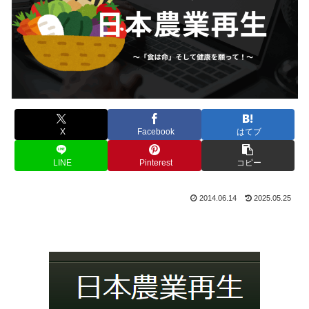
X
Facebook
はてブ
LINE
Pinterest
コピー
2014.06.14
2025.05.25