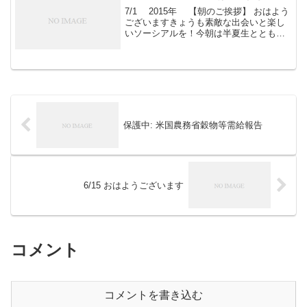
7/1 2015年 【朝のご挨拶】 おはよう
ございますきょうも素敵な出会いと楽し
いソーシアルを！今朝は半夏生ととも
に・・・ フェイスブックページ「日本農
業再生」 ★「すばる会員」のお申し込み
はこちら
保護中: 米国農務省穀物等需給報告
6/15 おはようございます
コメント
コメントを書き込む