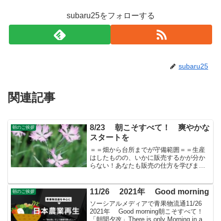
subaru25をフォローする
subaru25
関連記事
8/23 朝こそすべて！ 爽やかな
朝のご挨拶
スタートを
＝＝畑から台所までが守備範囲＝＝生産
はしたものの、いかに販売するかが分か
らない！あなたも販売の仕方を学びませ
んか？
11/26 2021年 Good morning
朝のご挨拶
ソーシアルメディアで青果物流通11/26
2021年 Good morning朝こそすべて！
「朝聞夕改」There is only Morning in all