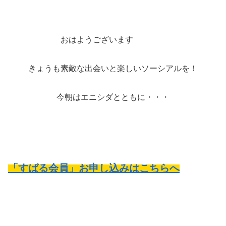
おはようございます
きょうも素敵な出会いと楽しいソーシアルを！
今朝はエニシダとともに・・・
「すばる会員」お申し込みはこちらへ