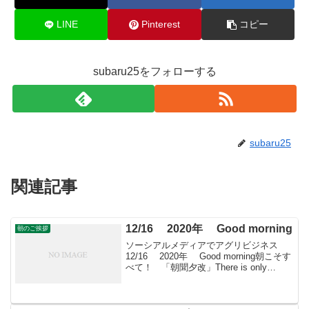
LINE
Pinterest
コピー
subaru25をフォローする
subaru25
関連記事
12/16 2020年 Good morning
朝のご挨拶
ソーシアルメディアでアグリビジネス
12/16 2020年 Good morning朝こそす
べて！ 「朝聞夕改」There is only
Morning in all things 12月16日はどんな日
電話創業の日1890(明治23)...