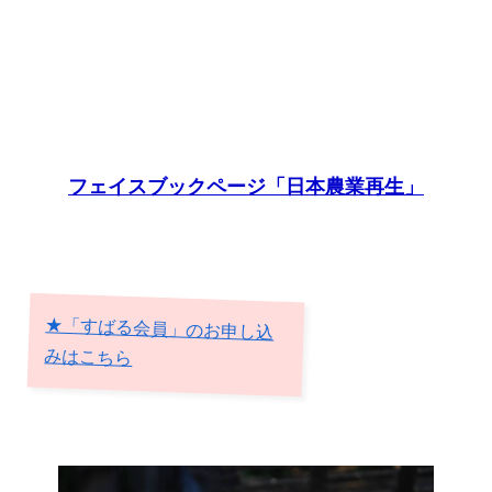
フェイスブックページ「日本農業再生」
★「すばる会員」のお申し込
みはこちら