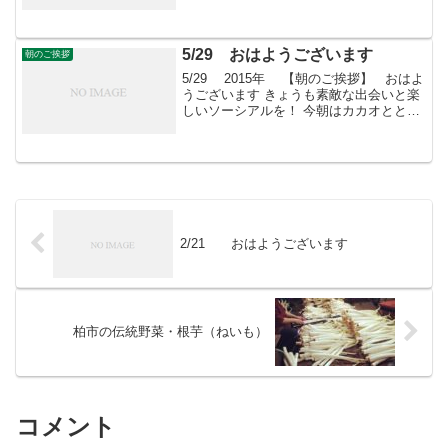
morning 朝こそすべて！ 「朝聞夕改」
There is on...
5/29 おはようございます
朝のご挨拶
5/29 2015年 【朝のご挨拶】 おはよ
うございます きょうも素敵な出会いと楽
しいソーシアルを！ 今朝はカカオととも
に・・・ フェイスブックページ「日本農
業再生」★「すばる会員」のお申し込み
はこちら
2/21 おはようございます
柏市の伝統野菜・根芋（ねいも）
コメント