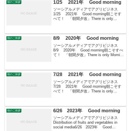
1/25 2021年 Good morning
朝のご挨拶
ソーシアルメディアでアグリビジネス
1/25 2021年 Good morning朝こそす
べて！ 「朝聞夕改」There is only
Morning in all things 1月25日はどんな日
日本最低気温の日1902年のこの日、...
8/9 2020年 Good morning
朝のご挨拶
ソーシアルメディアでアグリビジネス
8/9 2020年 Good morning朝こそすべ
て！ 「朝聞夕改」There is only Morning
in all things 8月9日はどんな日はり・きゅ
う・マッサージの日全日本鍼灸マ...
7/28 2021年 Good morning
朝のご挨拶
ソーシアルメディアでアグリビジネス
7/28 2021年 Good morning朝こそす
べて！ 「朝聞夕改」There is only
Morning in all things 7月28日はどんな
日地名の日日本地名愛好会が200...
6/26 2023年 Good morning
朝のご挨拶
ソーシアルメディアでアグリビジネス
Distribution of fruits and vegetables in
social media6/26 2023年 Good