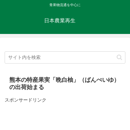
青果物流通を中心に
日本農業再生
熊本の特産果実「晩白柚」（ばんぺいゆ）
の出荷始まる
スポンサードリンク