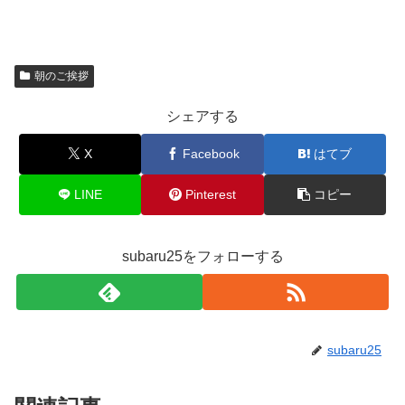
朝のご挨拶
シェアする
X
Facebook
はてブ
LINE
Pinterest
コピー
subaru25をフォローする
subaru25