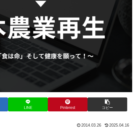
LINE
Pinterest
コピー
2014.03.26
2025.04.16