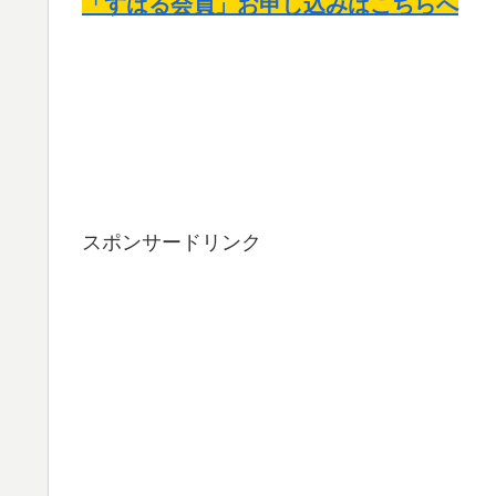
「すばる会員」お申し込みは
こちら
へ
スポンサードリンク