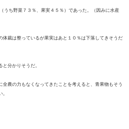
、（うち野菜７３％、果実４５％）であった。（因みに水産
の体裁は整っているが果実はあと１０％は下落してきそうだ
ると分かりそうだ。
に全農の力もなくなってきたことを考えると、青果物もそう
い。