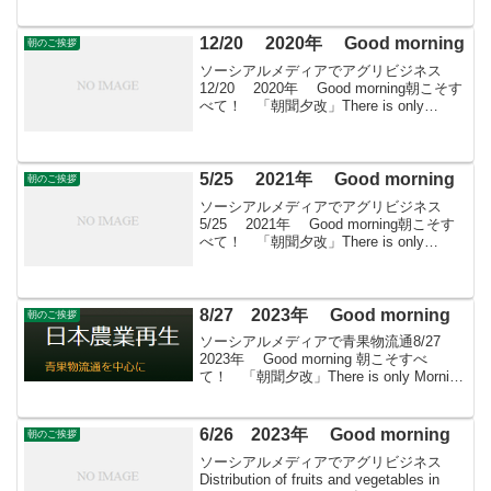
納めの地蔵1年で最後の地蔵の縁日...
12/20 2020年 Good morning
朝のご挨拶
ソーシアルメディアでアグリビジネス
12/20 2020年 Good morning朝こそす
べて！ 「朝聞夕改」There is only
Morning in all things 12月20日はどんな日
デパート開業の日1904(明治3...
5/25 2021年 Good morning
朝のご挨拶
ソーシアルメディアでアグリビジネス
5/25 2021年 Good morning朝こそす
べて！ 「朝聞夕改」There is only
Morning in all things 5月25日はどんな
日 広辞苑記念日1955年のこの日、...
8/27 2023年 Good morning
朝のご挨拶
ソーシアルメディアで青果物流通8/27
2023年 Good morning 朝こそすべ
て！ 「朝聞夕改」There is only Morning
in all things きょうはどんな日『男はつら
いよ』の日1969年（昭和44年...
6/26 2023年 Good morning
朝のご挨拶
ソーシアルメディアでアグリビジネス
Distribution of fruits and vegetables in