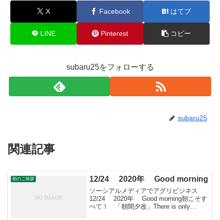
X
Facebook
はてブ
LINE
Pinterest
コピー
subaru25をフォローする
subaru25
関連記事
12/24 2020年 Good morning
朝のご挨拶
ソーシアルメディアでアグリビジネス
12/24 2020年 Good morning朝こそす
べて！ 「朝聞夕改」There is only
Morning in all things 12月24日はどんな日