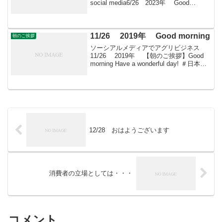
social media6/26 2023年 Good
morning 朝こそすべて！ 「朝聞夕改」
There is on...
11/26 2019年 Good morning
朝のご挨拶
ソーシアルメディアでアグリビジネス
11/26 2019年 【朝のご挨拶】Good
morning Have a wonderful day! ＃日本農
業再生 ＃食品流通 ＃青果物流通 ＃
花き流通 ＃wholesale-market ＃...
12/28 おはようございます
消費者の立場としては・・・
コメント