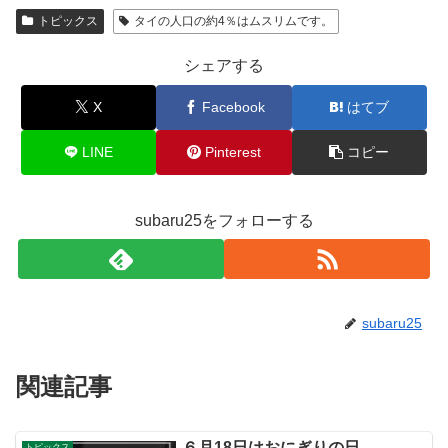
トピックス
タイの人口の約4％はムスリムです。
シェアする
X
Facebook
はてブ
LINE
Pinterest
コピー
subaru25をフォローする
subaru25
関連記事
６月18日はおにぎりの日
トピックス