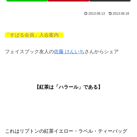
2013.08.13
2013.08.18
「すばる会員」入会案内
フェイスブック友人の
佐藤 けんいち
さんからシェア
【紅茶は「ハラール」である】
これはリプトンの紅茶イエロー・ラベル・ティーバッグ