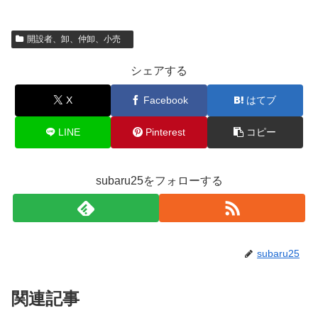
開設者、卸、仲卸、小売
シェアする
X
Facebook
はてブ
LINE
Pinterest
コピー
subaru25をフォローする
subaru25
関連記事