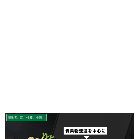
開設者、卸、仲卸、小売