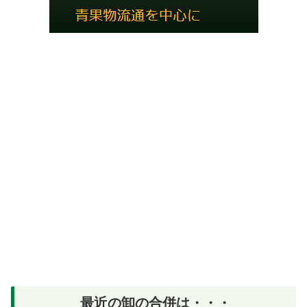
最近の卸の合併は・・・