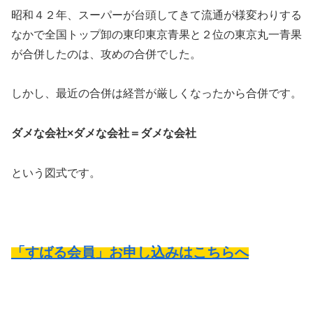
昭和４２年、スーパーが台頭してきて流通が様変わりする
なかで全国トップ卸の東印東京青果と２位の東京丸一青果
が合併したのは、攻めの合併でした。
しかし、最近の合併は経営が厳しくなったから合併です。
ダメな会社×ダメな会社＝ダメな会社
という図式です。
「すばる会員」お申し込みはこちらへ