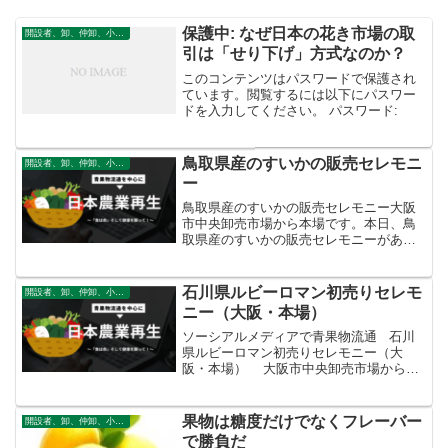
保護中: なぜ日本の花き市場の取
開設者、卸、仲卸、小売
引は「せり下げ」方式なのか？
このコンテンツはパスワードで保護され
ています。閲覧するには以下にパスワー
ドを入力してください。 パスワード:
鳥取県産のすいかの販売セレモニ
開設者、卸、仲卸、小売
ー
鳥取県産のすいかの販売セレモニー大阪
市中央卸売市場‏から本場です。本日、鳥
取県産のすいかの販売セレモニーがあり
ました。シャリシャリとした食感がよく
とてもジューシーです。さっぱりとした
甘さで皮のヘリまで甘さが感じられま
石川県ルビーロマン初売りセレモ
開設者、卸、仲卸、小売
す。品種も沢山あるので、...
ニー（大阪・本場）
ソーシアルメディアで青果物流通 石川
県ルビーロマン初売りセレモニー（大
阪・本場） 大阪市中央卸売市場から本
日、本場では、ＪＡ全農いしかわによる
石川県ルビーロマン初売りセレモニーが
行われました。赤くて日本一大粒のブド
果物は糖度だけでなくフレーバー
開設者、卸、仲卸、小売
ウ！「宝石にいち...
で勝負だ