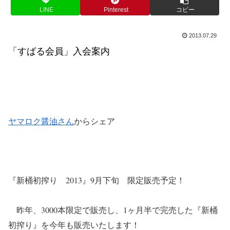
LINE
Pinterest
コピー
2013.07.29
「すばる会員」入会案内
ヤマロク醤油さん
からシェア
『新桶初搾り 2013』9月下旬 限定販売予定！
昨年、3000本限定で販売し、1ヶ月半で完売した『新桶
初搾り』を今年も販売いたします！