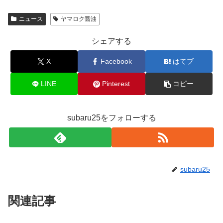
ニュース
ヤマロク醤油
シェアする
X
Facebook
はてブ
LINE
Pinterest
コピー
subaru25をフォローする
subaru25
関連記事