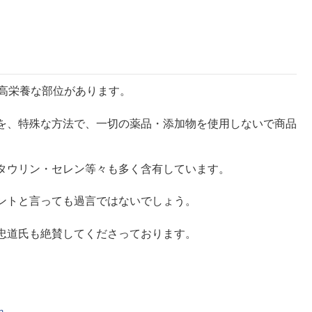
超高栄養な部位があります。
を、特殊な方法で、一切の薬品・添加物を使用しないで商品
タウリン・セレン等々も多く含有しています。
ントと言っても過言ではないでしょう。
忠道氏も絶賛してくださっております。
す。