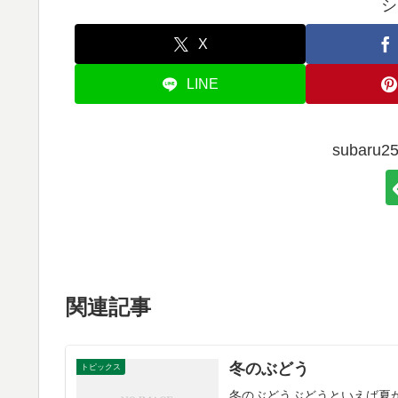
シ
X
LINE
subar
関連記事
冬のぶどう
トピックス
冬のぶどうぶどうといえば夏