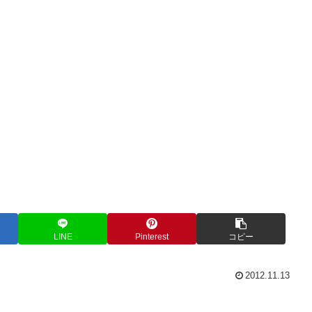
LINE
Pinterest
コピー
2012.11.13