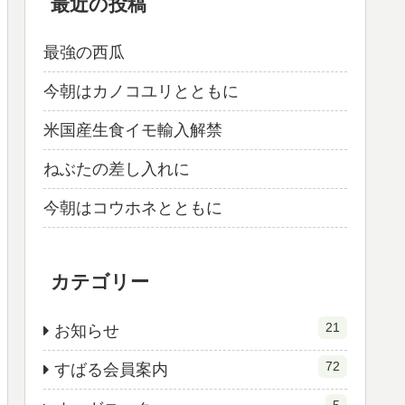
最近の投稿
最強の西瓜
今朝はカノコユリとともに
米国産生食イモ輸入解禁
ねぶたの差し入れに
今朝はコウホネとともに
カテゴリー
21
お知らせ
72
すばる会員案内