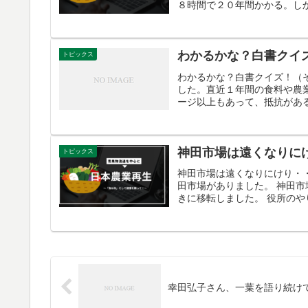
８時間で２０年間かかる。しか
わかるかな？白書クイ
トピックス
わかるかな？白書クイズ！（
した。直近１年間の食料や農
ージ以上もあって、抵抗がある
神田市場は遠くなりに
トピックス
神田市場は遠くなりにけり・・
田市場がありました。 神田市
きに移転しました。 役所のや
幸田弘子さん、一葉を語り続け