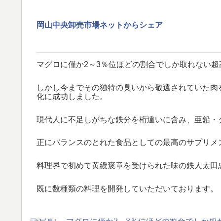
岡山中央卸売市場ネット
からシェア
マグロに僅か2～3％位ほどの割合でしか取れない
しかし今までその独特の臭いから敬遠されていた肉
化に成功しました。
現代人に不足しがちな鉄分を桁違いに含み、亜鉛・
正にバランスのとれた食品としての最高のサプリメ
料理界で初めて黄綬褒章を受けられた味の鉄人太田
既に数種類の料理を開発していただいておりま