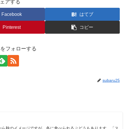
ェアする
Facebook
はてブ
Pinterest
コピー
u25をフォローする
subaru25
から秋のイメージですが、冬に食べられるぶどうもあります。「ス