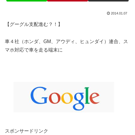
2014.01.07
【グーグル支配進む？！】
車４社（ホンダ、GM、アウディ、ヒュンダイ）連合、ス
マホ対応で車を走る端末に
スポンサードリンク