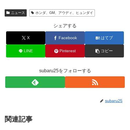
ニュース
ホンダ、GM、アウディ、ヒュンダイ
シェアする
X
Facebook
はてブ
LINE
Pinterest
コピー
subaru25をフォローする
subaru25
関連記事