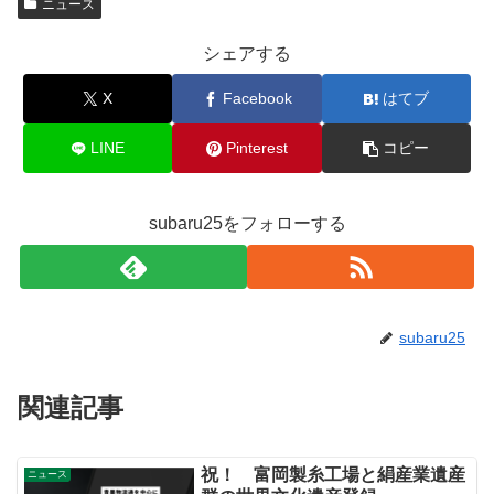
ニュース
シェアする
X
Facebook
はてブ
LINE
Pinterest
コピー
subaru25をフォローする
subaru25
関連記事
祝！ 富岡製糸工場と絹産業遺産
ニュース