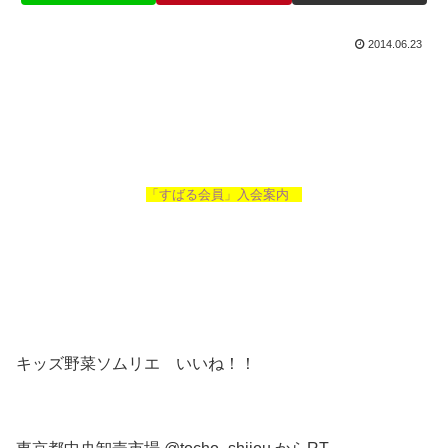
2014.06.23
「すばる会員」入会案内
キッズ野菜ソムリエ いいね！！