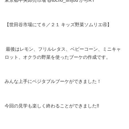
東京都中央卸売市場 ‏@tocho_shijou からRT
【世田谷市場にて６／２１ キッズ野菜ソムリエ④】
最後はレモン、フリルレタス、ベビーコーン、ミニキャ
ロット、オクラの野菜を使ったブーケの作成です。
みんな上手にベジタブルブーケができました！
今回の見学も楽しく終わることができました!!