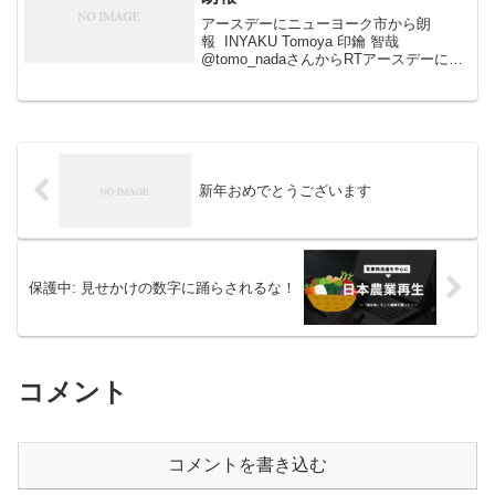
アースデーにニューヨーク市から朗
報 INYAKU Tomoya 印鑰 智哉
@tomo_nadaさんからRTアースデーにニ
ューヨーク市から朗報。ニューヨーク市
の公園などでグリホサートなどの危険な
農薬を使うことが禁止。その中心は子ど
もたちや親...
新年おめでとうございます
保護中: 見せかけの数字に踊らされるな！
コメント
コメントを書き込む