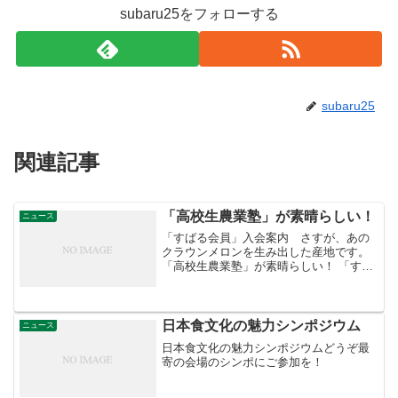
subaru25をフォローする
subaru25
関連記事
「高校生農業塾」が素晴らしい！
ニュース
「すばる会員」入会案内 さすが、あの
クラウンメロンを生み出した産地です。
「高校生農業塾」が素晴らしい！ 「すば
る会員」お申し込みはこちらへ
日本食文化の魅力シンポジウム
ニュース
日本食文化の魅力シンポジウムどうぞ最
寄の会場のシンポにご参加を！