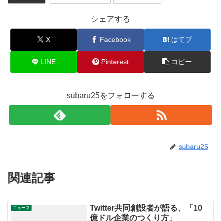
シェアする
X
Facebook
はてブ
LINE
Pinterest
コピー
subaru25をフォローする
subaru25
関連記事
Twitter共同創設者が語る、「10
ニュース
億ドル企業のつくり方」