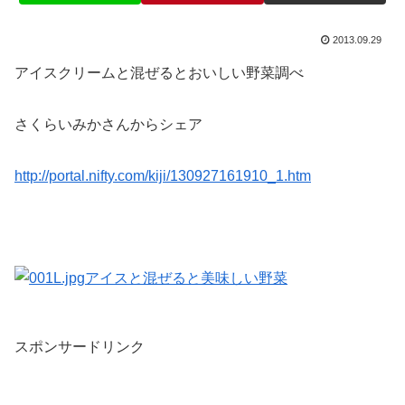
2013.09.29
アイスクリームと混ぜるとおいしい野菜調べ
さくらいみかさんからシェア
http://portal.nifty.com/kiji/130927161910_1.htm
スポンサードリンク