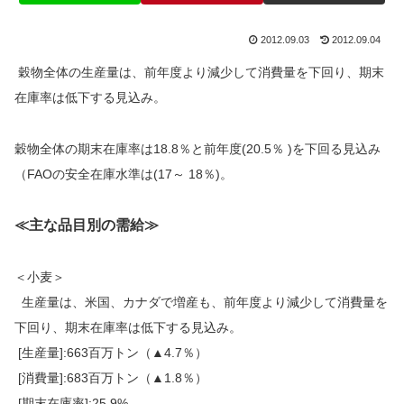
2012.09.03
2012.09.04
穀物全体の生産量は、前年度より減少して消費量を下回り、期末
在庫率は低下する見込み。
穀物全体の期末在庫率は18.8％と前年度(20.5％ )を下回る見込み
（FAOの安全在庫水準は(17～ 18％)。
≪主な品目別の需給≫
＜小麦＞
生産量は、米国、カナダで増産も、前年度より減少して消費量を
下回り、期末在庫率は低下する見込み。
[生産量]:663百万トン（▲4.7％）
[消費量]:683百万トン（▲1.8％）
[期末在庫率]:25.9%