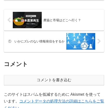
クト】クラ...
農協と市場はどこへ行く？
① いかにズレのない情報発信をするか
コメント
コメントを書き込む
このサイトはスパムを低減するために Akismet を使って
います。
コメントデータの処理方法の詳細はこちらをご覧
ください
。